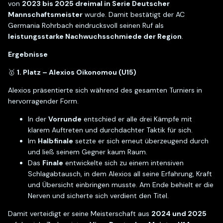
von
2023 bis 2025 dreimal in Serie Deutscher
Mannschaftsmeister
wurde. Damit bestätigt der AC
Germania Rohrbach eindrucksvoll seinen Ruf als
leistungsstarke Nachwuchsschmiede der Region
.
Ergebnisse
🥇
1. Platz – Alexios Oikonomou (U15)
Alexios präsentierte sich während des gesamten Turniers in
hervorragender Form.
In der
Vorrunde
entschied er alle drei Kämpfe mit
klarem Auftreten und durchdachter Taktik für sich.
Im
Halbfinale
setzte er sich erneut überzeugend durch
und ließ seinem Gegner kaum Raum.
Das
Finale
entwickelte sich zu einem intensiven
Schlagabtausch, in dem Alexios all seine Erfahrung, Kraft
und Übersicht einbringen musste. Am Ende behielt er die
Nerven und sicherte sich verdient den Titel.
Damit verteidigt er seine Meisterschaft aus
2024 und 2025